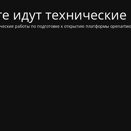
те идут технические
ческие работы по подготовке к открытию платформы openartwor