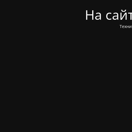
На сай
Техни