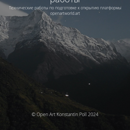
Технические работы по подготовке к открытию платформы
openartworld.art
© Open Art Ҟonstantin Poll 2024