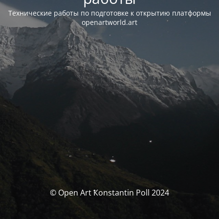
Технические работы по подготовке к открытию платформы
openartworld.art
© Open Art Ҟonstantin Poll 2024