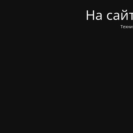
На сай
Техни