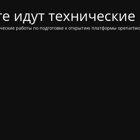
те идут технические
ческие работы по подготовке к открытию платформы openartwor