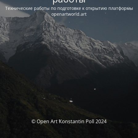
Технические работы по подготовке к открытию платформы
openartworld.art
© Open Art Ҟonstantin Poll 2024