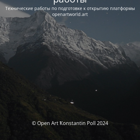
Технические работы по подготовке к открытию платформы
openartworld.art
© Open Art Ҟonstantin Poll 2024