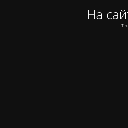
На сай
Тех