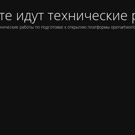
те идут технические
нические работы по подготовке к открытию платформы openartworld