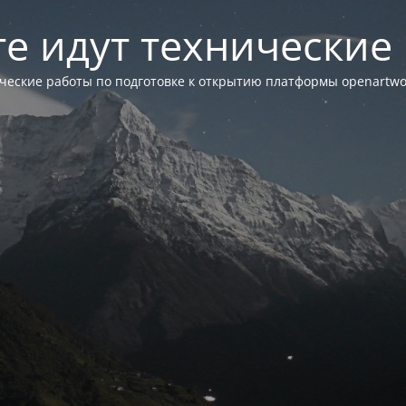
те идут технические
ческие работы по подготовке к открытию платформы openartwor