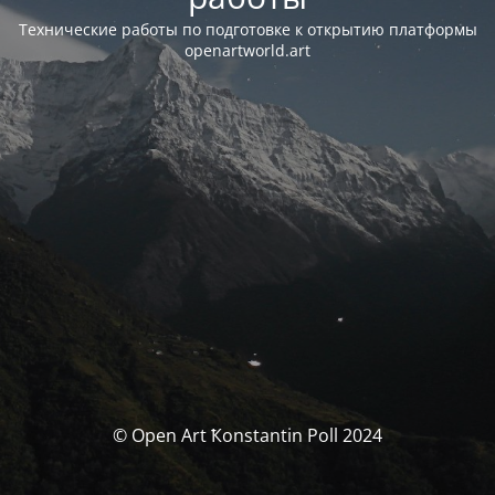
Технические работы по подготовке к открытию платформы
openartworld.art
© Open Art Ҟonstantin Poll 2024