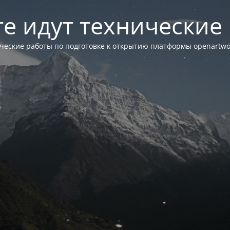
те идут технические
ческие работы по подготовке к открытию платформы openartwor