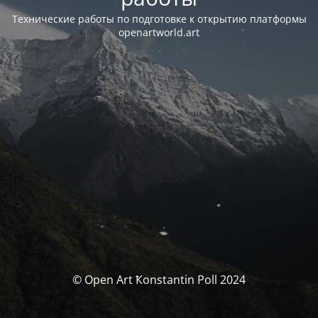
Технические работы по подготовке к открытию платформы
openartworld.art
© Open Art Ҟonstantin Poll 2024