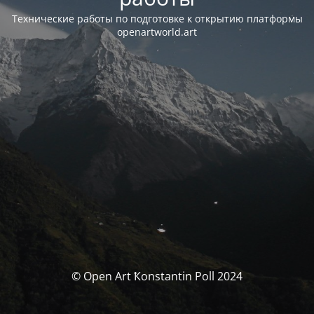
Технические работы по подготовке к открытию платформы
openartworld.art
© Open Art Ҟonstantin Poll 2024