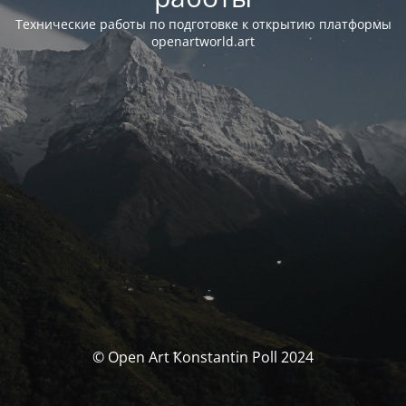
Технические работы по подготовке к открытию платформы
openartworld.art
© Open Art Ҟonstantin Poll 2024