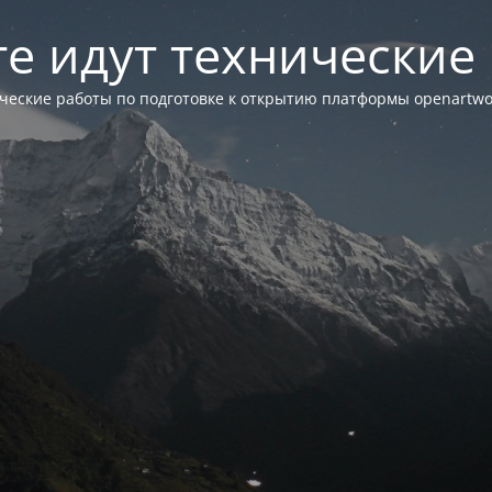
те идут технические
ческие работы по подготовке к открытию платформы openartwor