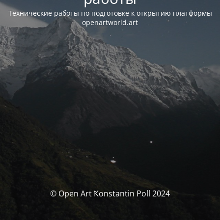
Технические работы по подготовке к открытию платформы
openartworld.art
© Open Art Ҟonstantin Poll 2024