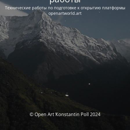
Технические работы по подготовке к открытию платформы
openartworld.art
© Open Art Ҟonstantin Poll 2024