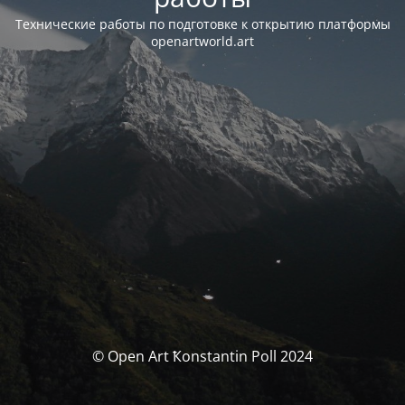
Технические работы по подготовке к открытию платформы
openartworld.art
© Open Art Ҟonstantin Poll 2024