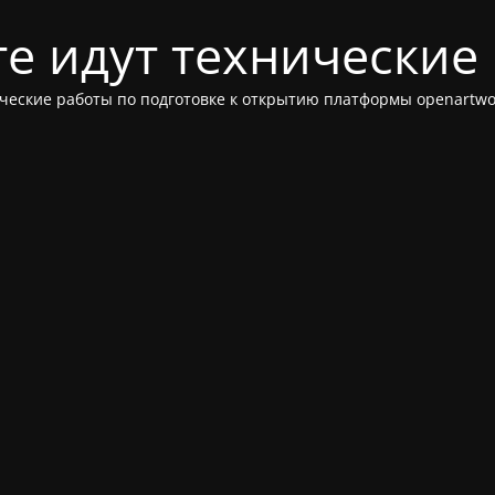
те идут технические
ческие работы по подготовке к открытию платформы openartwor