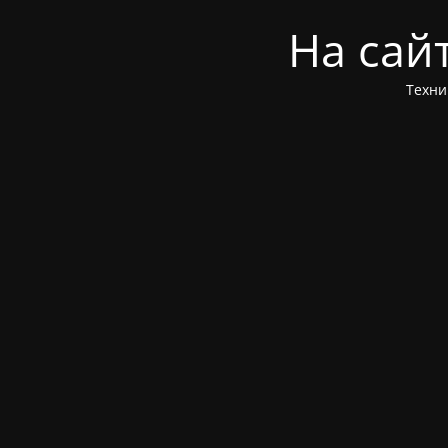
На сай
Техни