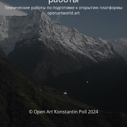
Технические работы по подготовке к открытию платформы
openartworld.art
© Open Art Ҟonstantin Poll 2024