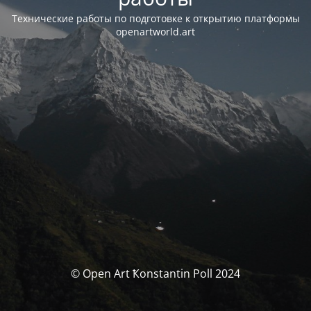
Технические работы по подготовке к открытию платформы
openartworld.art
© Open Art Ҟonstantin Poll 2024