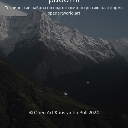
Технические работы по подготовке к открытию платформы
openartworld.art
© Open Art Ҟonstantin Poll 2024