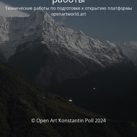
Технические работы по подготовке к открытию платформы
openartworld.art
© Open Art Ҟonstantin Poll 2024