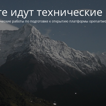
те идут технические
ческие работы по подготовке к открытию платформы openartwor