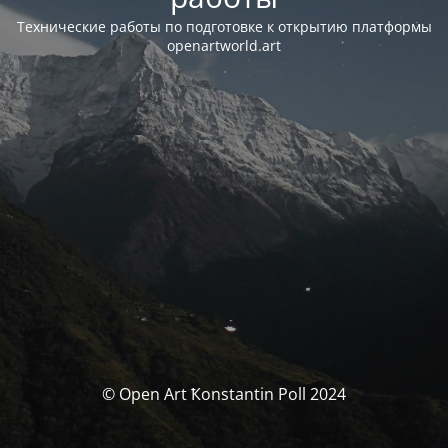
Технические работы по подготовке к открытию платформы
openartworld.art
© Open Art Ҟonstantin Poll 2024