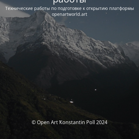
Технические работы по подготовке к открытию платформы
openartworld.art
© Open Art Ҟonstantin Poll 2024