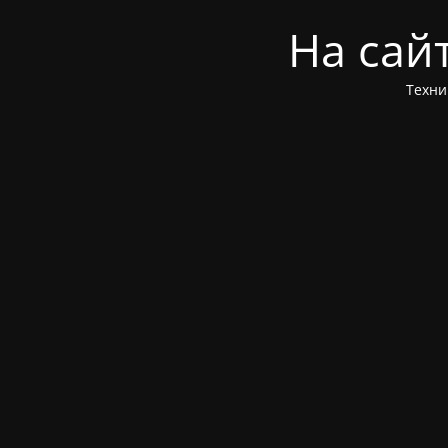
На сай
Техни