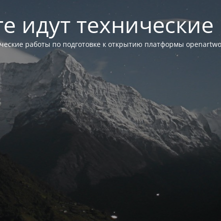
те идут технические
ческие работы по подготовке к открытию платформы openartwor