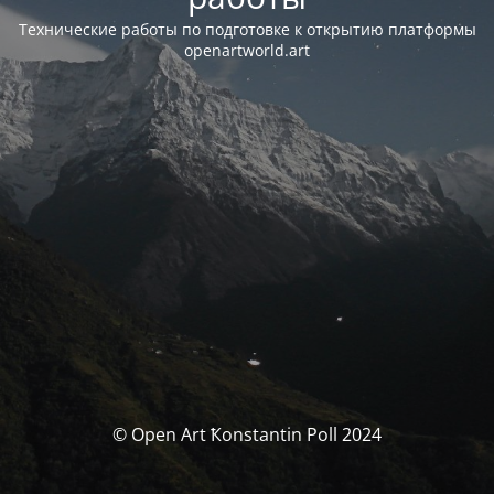
Технические работы по подготовке к открытию платформы
openartworld.art
© Open Art Ҟonstantin Poll 2024