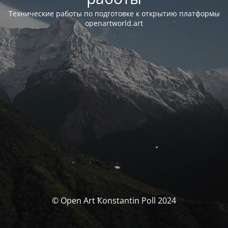
Технические работы по подготовке к открытию платформы
openartworld.art
© Open Art Ҟonstantin Poll 2024