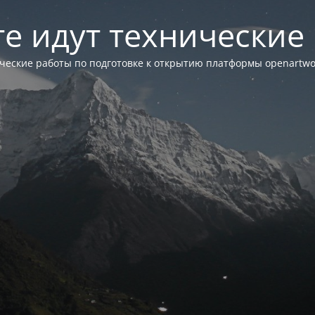
те идут технические
ческие работы по подготовке к открытию платформы openartwor