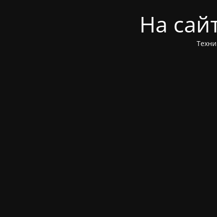
На сай
Техни