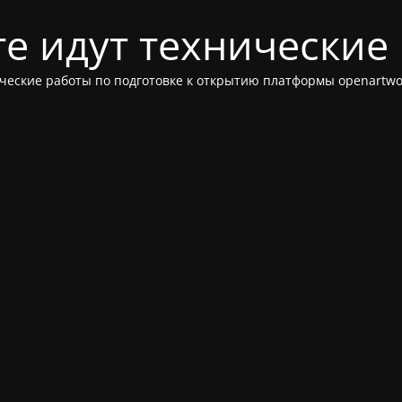
те идут технические
ческие работы по подготовке к открытию платформы openartwor