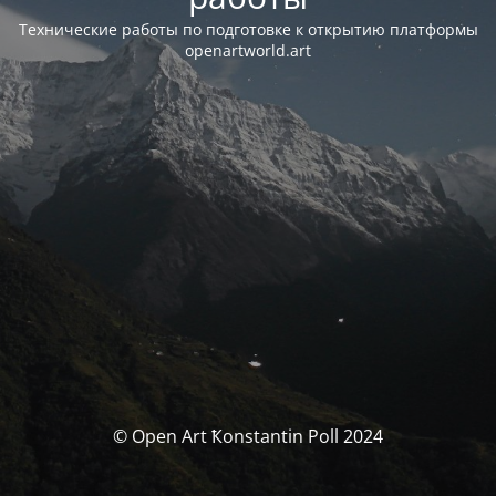
Технические работы по подготовке к открытию платформы
openartworld.art
© Open Art Ҟonstantin Poll 2024