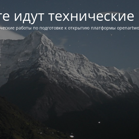
те идут технические
ческие работы по подготовке к открытию платформы openartwor