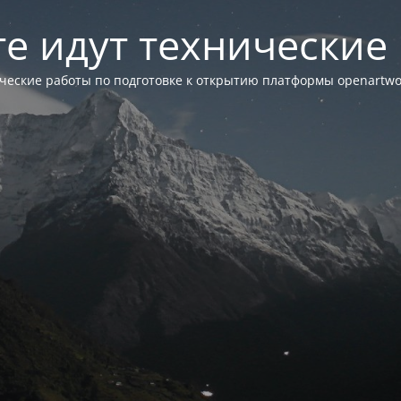
те идут технические
ческие работы по подготовке к открытию платформы openartwor