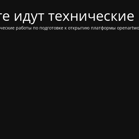
те идут технические
ческие работы по подготовке к открытию платформы openartwor