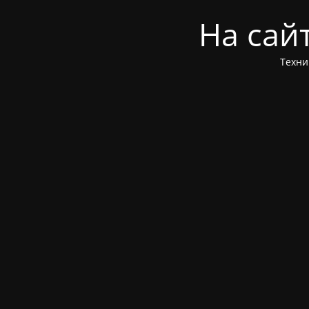
На сай
Техни