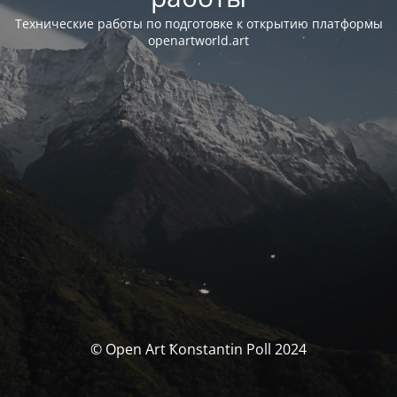
Технические работы по подготовке к открытию платформы
openartworld.art
© Open Art Ҟonstantin Poll 2024