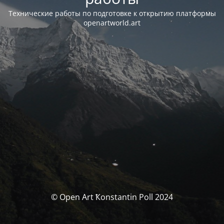
Технические работы по подготовке к открытию платформы
openartworld.art
© Open Art Ҟonstantin Poll 2024