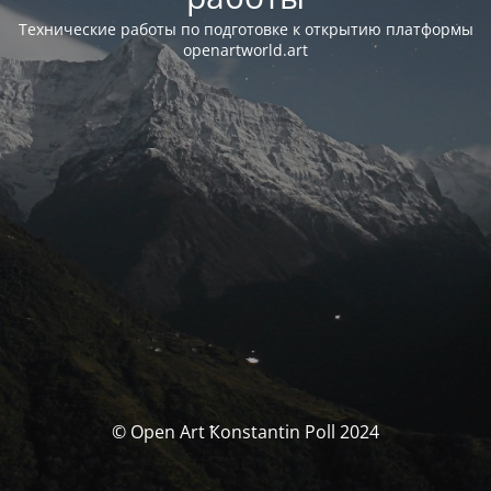
Технические работы по подготовке к открытию платформы
openartworld.art
© Open Art Ҟonstantin Poll 2024