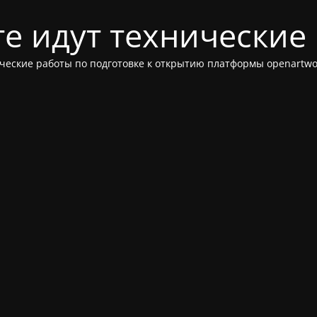
те идут технические
ческие работы по подготовке к открытию платформы openartwor