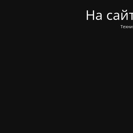
На сай
Техни