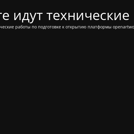
те идут технические
ческие работы по подготовке к открытию платформы openartwor