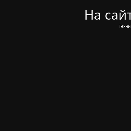
На сай
Техни