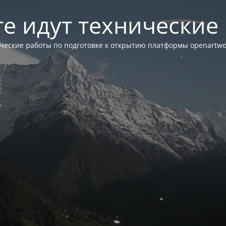
те идут технические
ческие работы по подготовке к открытию платформы openartwor