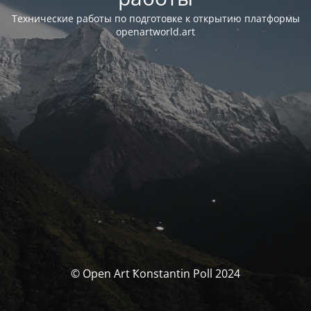
Технические работы по подготовке к открытию платформы
openartworld.art
© Open Art Ҟonstantin Poll 2024