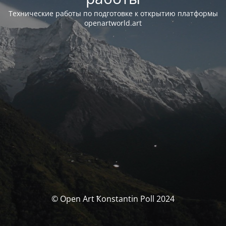
Технические работы по подготовке к открытию платформы
openartworld.art
© Open Art Ҟonstantin Poll 2024