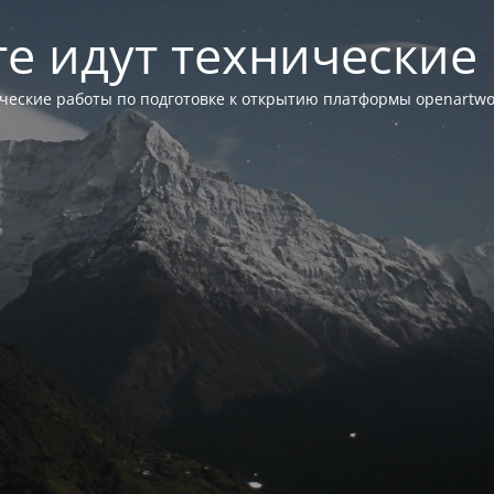
те идут технические
ческие работы по подготовке к открытию платформы openartwor