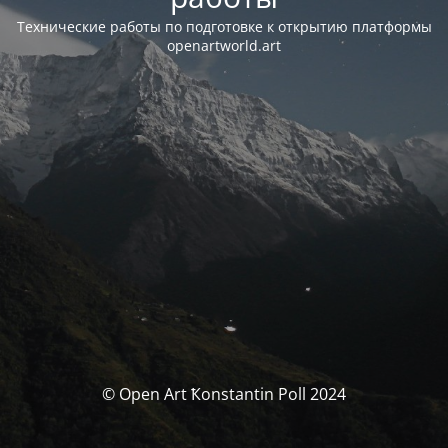
Технические работы по подготовке к открытию платформы
openartworld.art
© Open Art Ҟonstantin Poll 2024