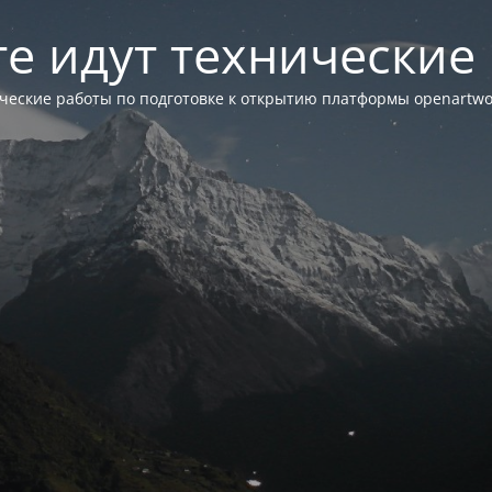
те идут технические
ческие работы по подготовке к открытию платформы openartwor