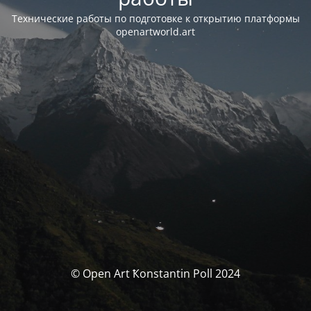
Технические работы по подготовке к открытию платформы
openartworld.art
© Open Art Ҟonstantin Poll 2024