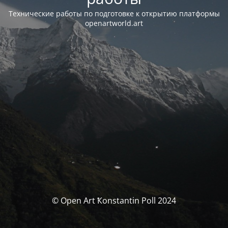
Технические работы по подготовке к открытию платформы
openartworld.art
© Open Art Ҟonstantin Poll 2024