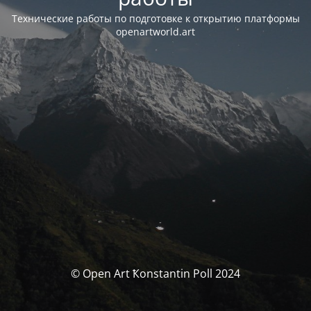
Технические работы по подготовке к открытию платформы
openartworld.art
© Open Art Ҟonstantin Poll 2024