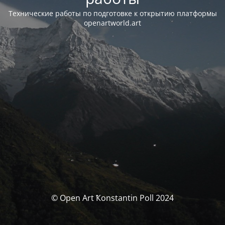
Технические работы по подготовке к открытию платформы
openartworld.art
© Open Art Ҟonstantin Poll 2024